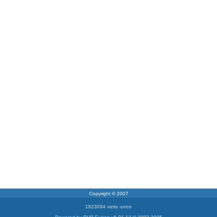
Copyright © 2007
1823094 vizite unice