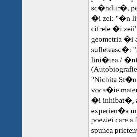
sc�ndur�, pest
�i zei: "�n li
cifrele �i zeii
geometria �i 
sufleteasc�: "
lini�tea / �n
(Autobiografie
"Nichita St�n
voca�ie mate
�i inhibat�, a
experien�a ma
poeziei care a 
spunea prieten